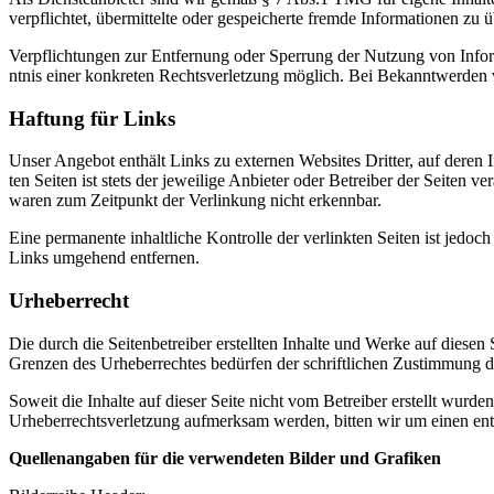
verpflichtet, über­mit­telte oder gespe­icherte fremde Infor­ma­tio­nen
Verpflich­tun­gen zur Ent­fer­nung oder Sper­rung der Nutzung von Infor
nt­nis einer konkreten Rechtsver­let­zung möglich. Bei Bekan­ntwer­den
Haf­tung für Links
Unser Ange­bot enthält Links zu exter­nen Web­sites Drit­ter, auf dere
ten Seiten ist stets der jew­eilige Anbi­eter oder Betreiber der Seiten v
waren zum Zeit­punkt der Ver­linkung nicht erkennbar.
Eine per­ma­nente inhaltliche Kon­trolle der ver­link­ten Seiten ist jedo
Links umge­hend entfernen.
Urhe­ber­recht
Die durch die Seit­en­be­treiber erstell­ten Inhalte und Werke auf diesen 
Gren­zen des Urhe­ber­rechtes bedür­fen der schriftlichen Zus­tim­mung 
Soweit die Inhalte auf dieser Seite nicht vom Betreiber erstellt wur­den, 
Urhe­ber­rechtsver­let­zung aufmerk­sam wer­den, bit­ten wir um einen en
Quel­lenangaben für die ver­wen­de­ten Bilder und Grafiken