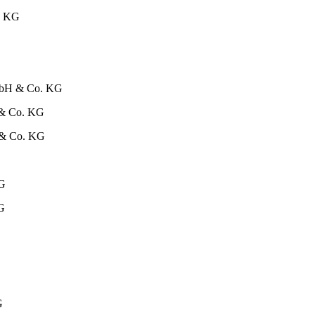
Z KG
GmbH & Co. KG
H & Co. KG
 & Co. KG
KG
G
G